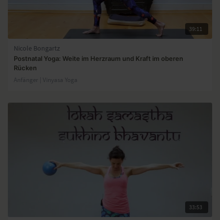
39:11
Nicole Bongartz
Postnatal Yoga: Weite im Herzraum und Kraft im oberen
Rücken
Anfänger | Vinyasa Yoga
33:53