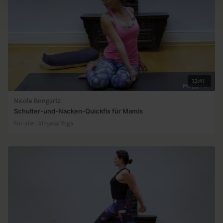
32:41
Nicole Bongartz
Schulter-und-Nacken-Quickfix für Mamis
Für alle | Vinyasa Yoga