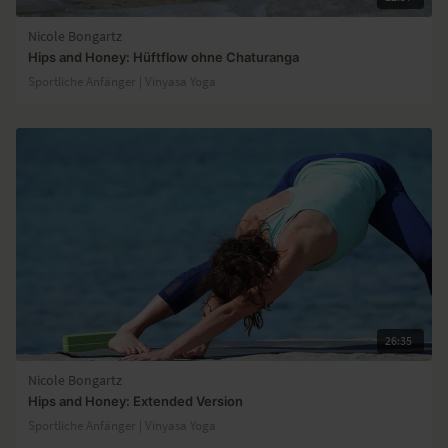
Nicole Bongartz
Hips and Honey: Hüftflow ohne Chaturanga
Sportliche Anfänger | Vinyasa Yoga
26:35
Nicole Bongartz
Hips and Honey: Extended Version
Sportliche Anfänger | Vinyasa Yoga