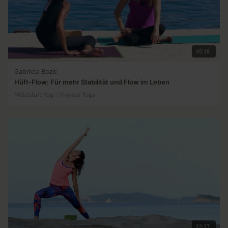
45:18
Gabriela Bozic
Hüft-Flow: Für mehr Stabilität und Flow im Leben
Mittelstufe-Yogi | Vinyasa Yoga
22:37