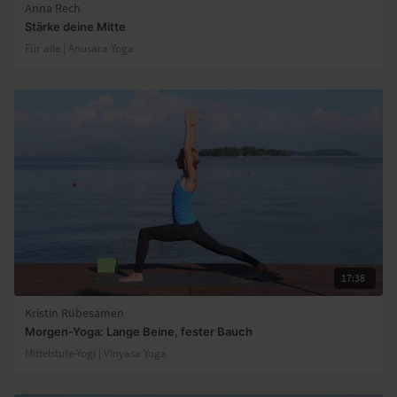
Anna Rech
Stärke deine Mitte
Für alle | Anusara Yoga
17:38
Kristin Rübesamen
Morgen-Yoga: Lange Beine, fester Bauch
Mittelstufe-Yogi | Vinyasa Yoga