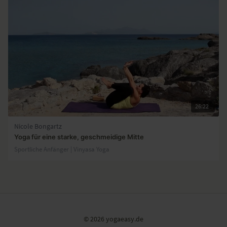
26:22
Nicole Bongartz
Yoga für eine starke, geschmeidige Mitte
Sportliche Anfänger | Vinyasa Yoga
© 2026 yogaeasy.de