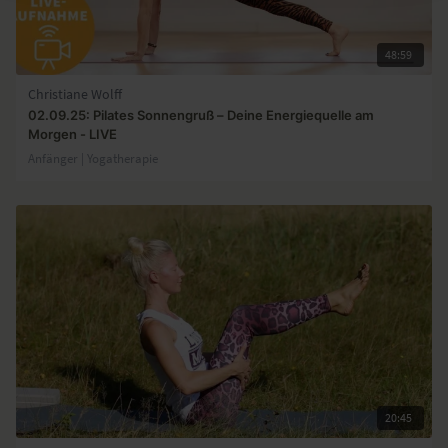
48:59
Christiane Wolff
02.09.25: Pilates Sonnengruß – Deine Energiequelle am
Morgen - LIVE
Anfänger | Yogatherapie
20:45