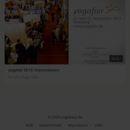
02:31
yogafair 2013: Impressionen
Für alle | Yoga Talks
© 2026 yogaeasy.de
AGB
∙
Datenschutz
∙
Impressum
∙
Jobs
∙