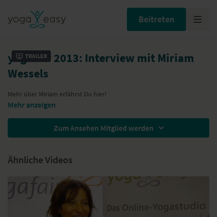
Beitreten
yogafair 2013: Interview mit Miriam
Trailer
Wessels
Mehr über Miriam erfährst Du
hier
!
Mehr anzeigen
Zum Ansehen Mitglied werden
Ähnliche Videos