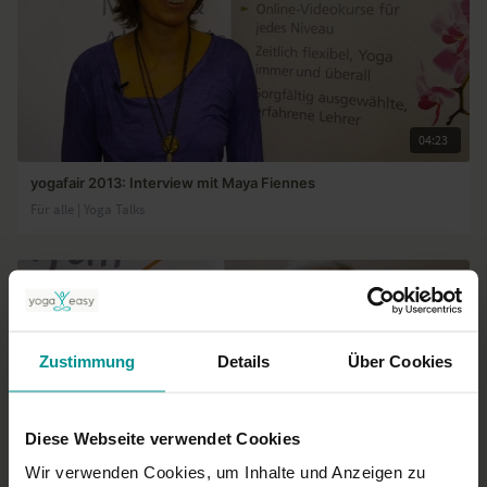
04:23
yogafair 2013: Interview mit Maya Fiennes
Für alle | Yoga Talks
Zustimmung
Details
Über Cookies
Diese Webseite verwendet Cookies
Wir verwenden Cookies, um Inhalte und Anzeigen zu