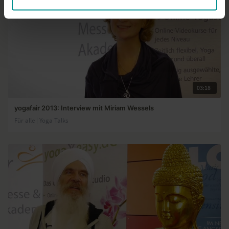
03:18
yogafair 2013: Interview mit Miriam Wessels
Für alle | Yoga Talks