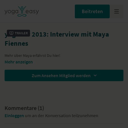
Beitreten
yogafair 2013: Interview mit Maya
Trailer
Fiennes
Mehr über Maya erfährst Du
hier
!
Mehr anzeigen
Zum Ansehen Mitglied werden
Kommentare (
1
)
Einloggen
um an der Konversation teilzunehmen