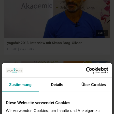
05:57
yogafair 2013: Interview mit Simon Borg-Olivier
Für alle | Yoga Talks
Zustimmung
Details
Über Cookies
Diese Webseite verwendet Cookies
Wir verwenden Cookies, um Inhalte und Anzeigen zu