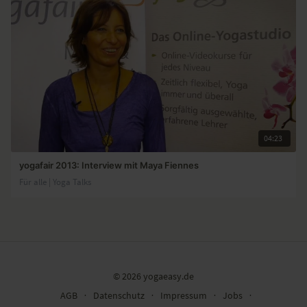
04:23
yogafair 2013: Interview mit Maya Fiennes
Für alle | Yoga Talks
© 2026 yogaeasy.de
AGB
∙
Datenschutz
∙
Impressum
∙
Jobs
∙