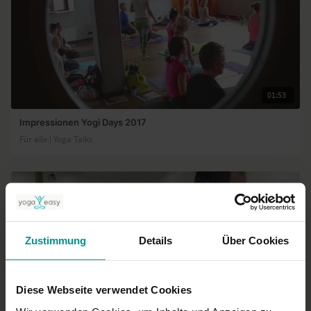
01:53
Impressionen Yogi Days 2017
Für alle | Yoga Talks
Zustimmung
Details
Über Cookies
Diese Webseite verwendet Cookies