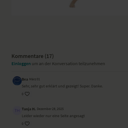
Kommentare (
17
)
Einloggen
um an der Konversation teilzunehmen
Bea
März 01
Sehr, sehr gut erklärt und gezeigt! Super. Danke.
0
Tanja H.
Dezember 28, 2025
Leider wieder nur eine Seite angesagt
0