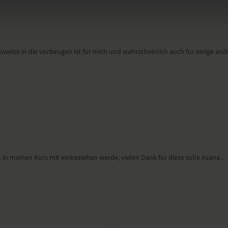
weise in die vorbeugen ist für mich und wahrscheinlich auch für einige and
ch in meinen Kurs mit einbeziehen werde, vielen Dank für diese tolle Asana .