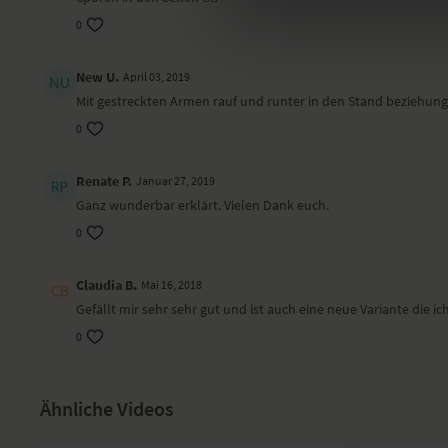
0
New U.
April 03, 2019
Mit gestreckten Armen rauf und runter in den Stand beziehungs
0
Renate P.
Januar 27, 2019
Ganz wunderbar erklärt. Vielen Dank euch.
0
Claudia B.
Mai 16, 2018
Gefällt mir sehr sehr gut und ist auch eine neue Variante die i
0
Ähnliche Videos