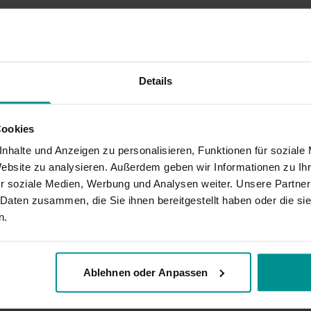
Details
Cookies
nhalte und Anzeigen zu personalisieren, Funktionen für soziale
n vorne gefilmt wird. Schade!
Website zu analysieren. Außerdem geben wir Informationen zu I
r soziale Medien, Werbung und Analysen weiter. Unsere Partner
 Daten zusammen, die Sie ihnen bereitgestellt haben oder die s
n.
t oder, was man nicht machen soll
Ablehnen oder Anpassen