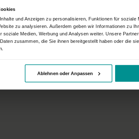
kann man diese auch gleich mitmachen und üben. Sonst sind die Anleitunge
Cookies
nhalte und Anzeigen zu personalisieren, Funktionen für soziale
Website zu analysieren. Außerdem geben wir Informationen zu I
r soziale Medien, Werbung und Analysen weiter. Unsere Partner
 Daten zusammen, die Sie ihnen bereitgestellt haben oder die s
eses Asana hinarbeiten (sich vorbereiten) ?
n.
Ablehnen oder Anpassen