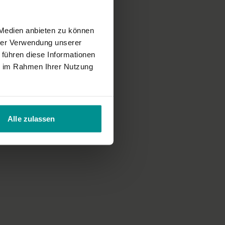
n sehr gut verständlich
 Medien anbieten zu können
hrer Verwendung unserer
 führen diese Informationen
ie im Rahmen Ihrer Nutzung
Alle zulassen