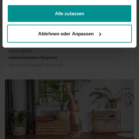
gesammelt haben.
Alle zulassen
Ablehnen oder Anpassen
31:42
Stine Lethan
Hanumanasana-Sequenz
Sportliche Anfänger | Spirit Yoga