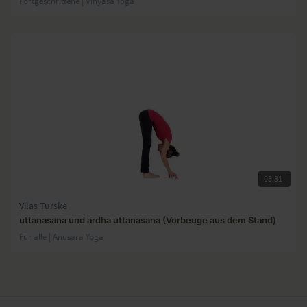
Fortgeschrittene | Vinyasa Yoga
05:31
Vilas Turske
uttanasana und ardha uttanasana (Vorbeuge aus dem Stand)
Für alle | Anusara Yoga