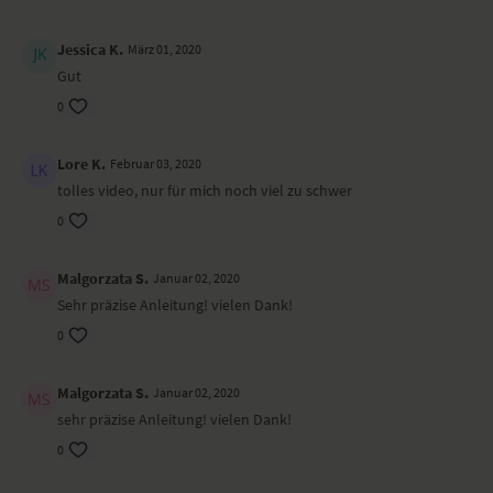
Jessica K.
März 01, 2020
Gut
0
Lore K.
Februar 03, 2020
tolles video, nur für mich noch viel zu schwer
0
Malgorzata S.
Januar 02, 2020
Sehr präzise Anleitung! vielen Dank!
0
Malgorzata S.
Januar 02, 2020
sehr präzise Anleitung! vielen Dank!
0