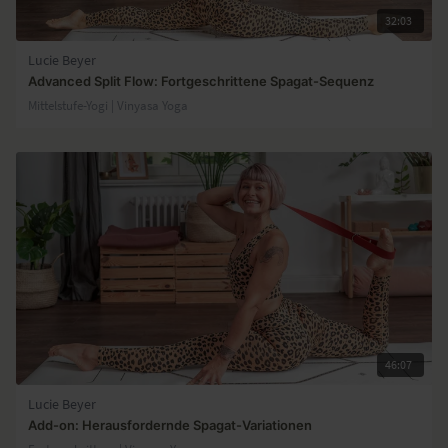
32:03
Lucie Beyer
Advanced Split Flow: Fortgeschrittene Spagat-Sequenz
Mittelstufe-Yogi | Vinyasa Yoga
46:07
Lucie Beyer
Add-on: Herausfordernde Spagat-Variationen