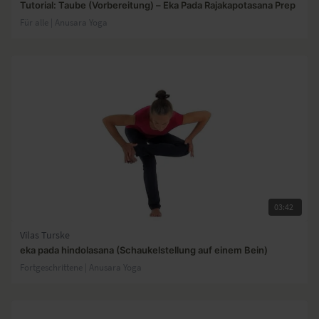
Tutorial: Taube (Vorbereitung) – Eka Pada Rajakapotasana Prep
Für alle | Anusara Yoga
03:42
Vilas Turske
eka pada hindolasana (Schaukelstellung auf einem Bein)
Fortgeschrittene | Anusara Yoga