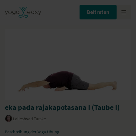
Beitreten
eka pada rajakapotasana I (Taube I)
Lalleshvari Turske
Beschreibung der Yoga-Übung