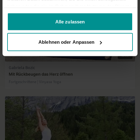
haben oder die sie im Rahmen Ihrer Nutzung der Dienste
gesammelt haben.
Alle zulassen
Ablehnen oder Anpassen
42:33
Gabriela Bozic
Mit Rückbeugen das Herz öffnen
Fortgeschrittene | Vinyasa Yoga