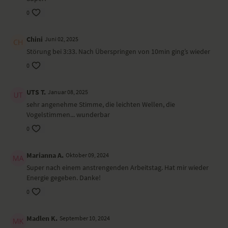
0
Chini
Juni 02, 2025
Störung bei 3:33. Nach Überspringen von 10min ging’s wieder
0
UTS T.
Januar 08, 2025
sehr angenehme Stimme, die leichten Wellen, die
Vogelstimmen... wunderbar
0
Marianna A.
Oktober 09, 2024
Super nach einem anstrengenden Arbeitstag. Hat mir wieder
Energie gegeben. Danke!
0
Madlen K.
September 10, 2024