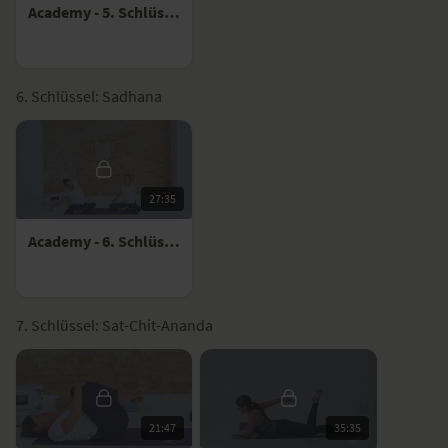
Academy - 5. Schlüssel
6. Schlüssel: Sadhana
27:35
Academy - 6. Schlüssel
7. Schlüssel: Sat-Chit-Ananda
21:47
35:35