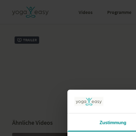
Videos
Programme
Trailer
Ähnliche Videos
Zustimmung