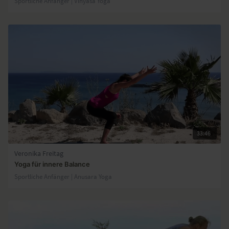
Sportliche Anfänger | Vinyasa Yoga
33:46
Veronika Freitag
Yoga für innere Balance
Sportliche Anfänger | Anusara Yoga