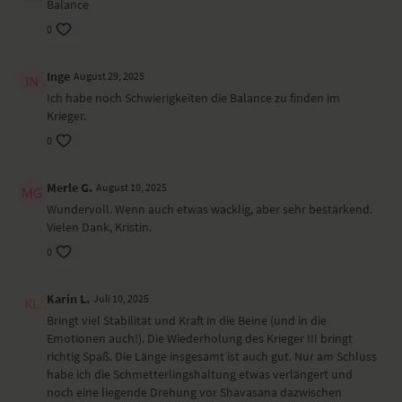
Balance
0
Inge
August 29, 2025
Ich habe noch Schwierigkeiten die Balance zu finden im
Krieger.
0
Merle G.
August 10, 2025
Wundervoll. Wenn auch etwas wacklig, aber sehr bestärkend.
Vielen Dank, Kristin.
0
Karin L.
Juli 10, 2025
Bringt viel Stabilität und Kraft in die Beine (und in die
Emotionen auch!). Die Wiederholung des Krieger III bringt
richtig Spaß. Die Länge insgesamt ist auch gut. Nur am Schluss
habe ich die Schmetterlingshaltung etwas verlängert und
noch eine liegende Drehung vor Shavasana dazwischen