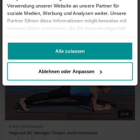
Verwendung unserer Website an unsere Partner für
Mehr laden
soziale Medien, Werbung und Analysen weiter. Unsere
Partner führen diese Informationen möglicherweise mit
weiteren Daten zusammen, die Sie ihnen bereitgestellt
Ähnliche Videos
haben oder die sie im Rahmen Ihrer Nutzung der Dienste
gesammelt haben.
Alle zulassen
Ablehnen oder Anpassen
26:36
Kristin Rübesamen
Yoga mit 50: Weniger Tempo, mehr Intensität