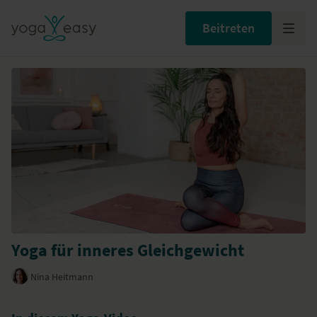
Beitreten
Yoga für inneres Gleichgewicht
Nina Heitmann