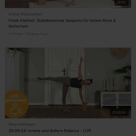
29:19
Kristin Rübesamen
Finde Klarheit: Stabilisierende Sequenz für innere Ruhe &
Sicherheit
Anfänger | Vinyasa Yoga
01:03:16
Nina Heitmann
29.09.24: Innere und äußere Balance - LIVE