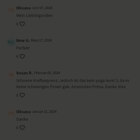
Oksana
Juni 07, 2024
Mein Lieblingsvideo
0
New U.
März 17, 2024
Perfekt
0
Susan R.
Februar 05, 2024
Schoene Kraftsequenz. Jedoch ist das kein yoga level 3, da es
keine schwierigen Posen gab. Ansonsten Prima. Danke Alex
0
Oksana
Januar 21, 2024
Danke
0