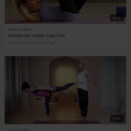
52:14
Valentin Alex
Kräftigender ruhiger Yoga Flow
Mittelstufe-Yogi | Vinyasa Yoga
26:09
Valentin Alex