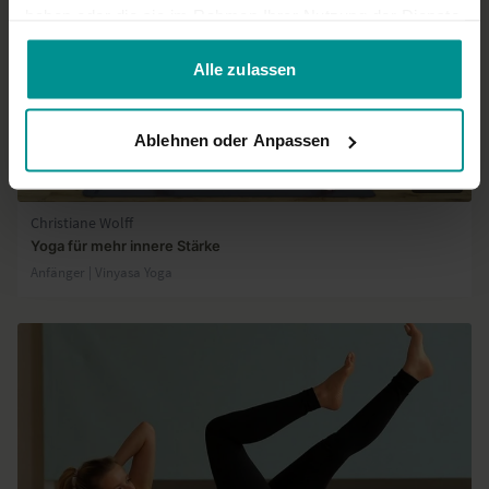
haben oder die sie im Rahmen Ihrer Nutzung der Dienste
gesammelt haben.
Alle zulassen
Ablehnen oder Anpassen
23:37
Christiane Wolff
Yoga für mehr innere Stärke
Anfänger | Vinyasa Yoga