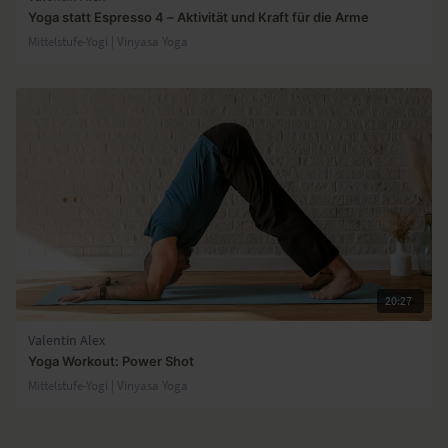
Yoga statt Espresso 4 – Aktivität und Kraft für die Arme
Mittelstufe-Yogi | Vinyasa Yoga
20:27
Valentin Alex
Yoga Workout: Power Shot
Mittelstufe-Yogi | Vinyasa Yoga