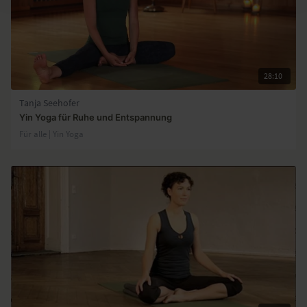
28:10
Tanja Seehofer
Yin Yoga für Ruhe und Entspannung
Für alle | Yin Yoga