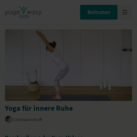
Beitreten
Yoga für innere Ruhe
Christiane Wolff