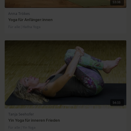
53:38
Anna Trökes
Yoga für Anfänger:innen
Für alle | Hatha Yoga
54:33
Tanja Seehofer
Yin Yoga für inneren Frieden
Für alle | Yin Yoga