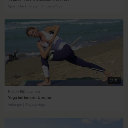
Sportliche Anfänger | Anusara Yoga
24:31
Kristin Rübesamen
Yoga bei innerer Unruhe
Anfänger | Vinyasa Yoga