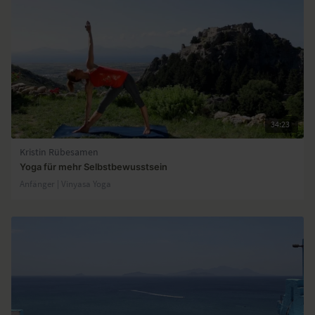
34:23
Kristin Rübesamen
Yoga für mehr Selbstbewusstsein
Anfänger | Vinyasa Yoga