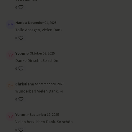
Savasana
0
Hanka
November 01, 2025
Tolle Ansagen, vielen Dank
0
Yvonne
Oktober 08, 2025
Danke Dir sehr. So schön.
0
Christiane
September 20, 2025
Wunderbar! Vielen Dank. :-)
0
Yvonne
September 19, 2025
Vielen herzlichen Dank. So schön
0