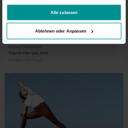
gesammelt haben.
Alle zulassen
Ablehnen oder Anpassen
38:15
Patricia Thielemann
Yoga im Hier und Jetzt
Anfänger | Spirit Yoga