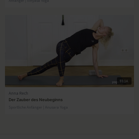
Anfänger | Vinyasa Yoga
33:14
Anna Rech
Der Zauber des Neubeginns
Sportliche Anfänger | Anusara Yoga