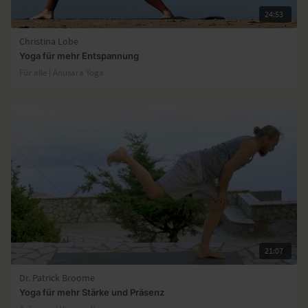
24:53
Christina Lobe
Yoga für mehr Entspannung
Für alle | Anusara Yoga
21:07
Dr. Patrick Broome
Yoga für mehr Stärke und Präsenz