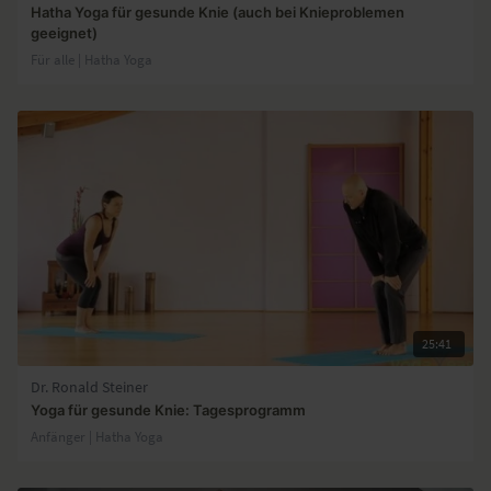
Hatha Yoga für gesunde Knie (auch bei Knieproblemen
geeignet)
Für alle | Hatha Yoga
25:41
Dr. Ronald Steiner
Yoga für gesunde Knie: Tagesprogramm
Anfänger | Hatha Yoga