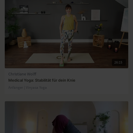
26:15
Christiane Wolff
Medical Yoga: Stabilität für dein Knie
Anfänger | Vinyasa Yoga