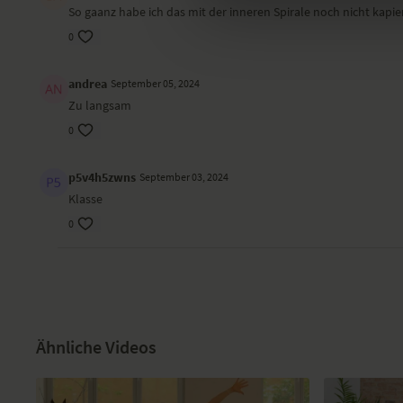
So gaanz habe ich das mit der inneren Spirale noch nicht kapi
0
andrea
September 05, 2024
Zu langsam
0
p5v4h5zwns
September 03, 2024
Klasse
0
Ähnliche Videos