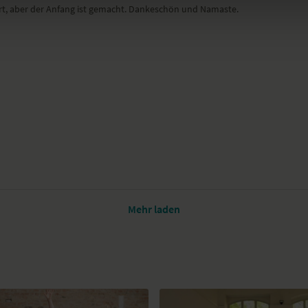
ert, aber der Anfang ist gemacht. Dankeschön und Namaste.
Mehr laden