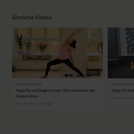
Ähnliche Videos
35:39
Christina Lobe
Cornelia Kös
Yoga für Anfänger:innen: Die Harmonie der
Yoga für An
Gegensätze
Für alle | Hat
Für alle | Anusara Yoga