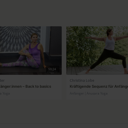
59:24
ter
Christina Lobe
fänger:innen – Back to basics
Kräftigende Sequenz für Anfäng
ha Yoga
Anfänger | Anusara Yoga