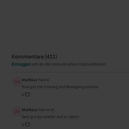
Kommentare (
411
)
Einloggen
um an der Konversation teilzunehmen
Matthias
März 02
Kam gut mit Atmung und Bewegung zurecht.
0
Matthias
Februar 14
Sehr gut das wieder mal zu üben!
0