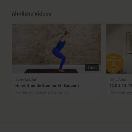
Ähnliche Videos
37:33
Stine Lethan
Irina Alex
Herzöffnende Sommerfit-Sequenz
12.04.24: F
Sportliche Anfänger | Vinyasa Yoga
Mittelstufe-Yo