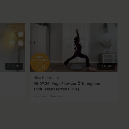
01:00:35
01:03:43
Nina Heitmann
05.07.26: Yoga Flow zur Öffnung des
spirituellen Herzens (live)
Alle Level | Vinyasa