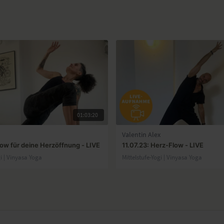
01:03:20
Valentin Alex
low für deine Herzöffnung - LIVE
11.07.23: Herz-Flow - LIVE
gi | Vinyasa Yoga
Mittelstufe-Yogi | Vinyasa Yoga