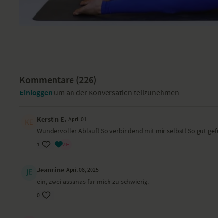
Kommentare (
226
)
Einloggen
um an der Konversation teilzunehmen
Kerstin E.
April 01
Wundervoller Ablauf! So verbindend mit mir selbst! So gut gef
1
Jeannine
April 08, 2025
ein, zwei assanas für mich zu schwierig.
0