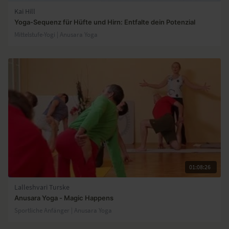
Kai Hill
Yoga-Sequenz für Hüfte und Hirn: Entfalte dein Potenzial
Mittelstufe-Yogi | Anusara Yoga
01:08:26
Lalleshvari Turske
Anusara Yoga - Magic Happens
Sportliche Anfänger | Anusara Yoga