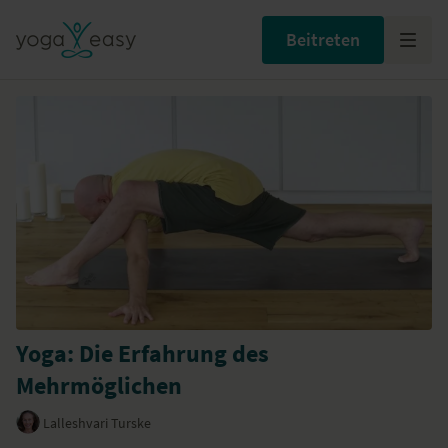
Beitreten
Yoga: Die Erfahrung des
Mehrmöglichen
Lalleshvari Turske