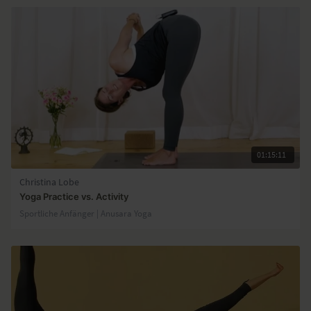
01:15:11
Christina Lobe
Yoga Practice vs. Activity
Sportliche Anfänger | Anusara Yoga