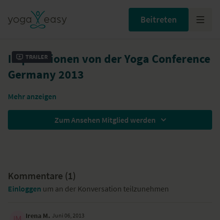
Beitreten
Impressionen von der Yoga Conference
Trailer
Germany 2013
Mehr anzeigen
Zum Ansehen Mitglied werden
Kommentare (
1
)
Einloggen
um an der Konversation teilzunehmen
Irena M.
Juni 06, 2013