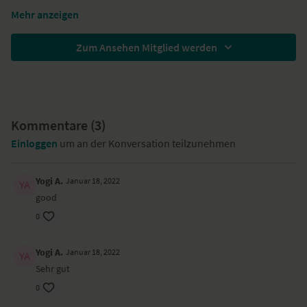
Mehr anzeigen
Zum Ansehen Mitglied werden
Kommentare (
3
)
Einloggen
um an der Konversation teilzunehmen
Yogi A.
Januar 18, 2022
good
0
Yogi A.
Januar 18, 2022
Sehr gut
0