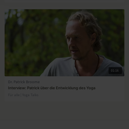
01:16
Dr. Patrick Broome
Interview: Patrick über die Entwicklung des Yoga
Für alle | Yoga Talks