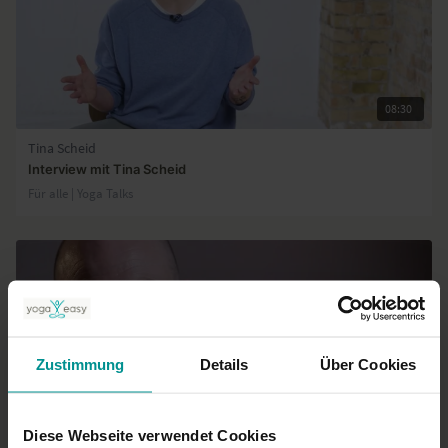
08:30
Tina Scheid
Interview mit Tina Scheid
Für alle | Yoga Talks
Zustimmung
Details
Über Cookies
Diese Webseite verwendet Cookies