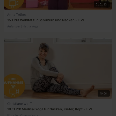
01:01:13
Anna Trökes
15.1.26: Wohltat für Schultern und Nacken - LIVE
Anfänger | Hatha Yoga
49:06
Christiane Wolff
10.11.23: Medical Yoga für Nacken, Kiefer, Kopf - LIVE
Für alle | Vinyasa Yoga