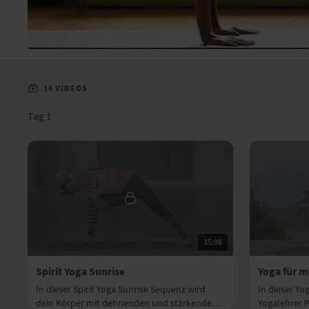
14 VIDEOS
Tag 1
35:08
Spirit Yoga Sunrise
Yoga für m
In dieser Spirit Yoga Sunrise Sequenz wird
In dieser Y
dein Körper mit dehnenden und stärkenden
Yogalehrer 