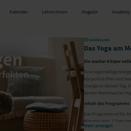
Kalender
Lehrer:innen
Magazin
Academy
SAMMLUNG
Das Yoga am 
Ein wacher Körper volle
Eine regelmäßige Morgen
körperlich fitter und b
Energie in deinen Tag.
besten Wachmacher-Yog
Inhalt des Programms
Das Programm ist für An
Minuten lang. 7 Tage la
Mehr anzeigen