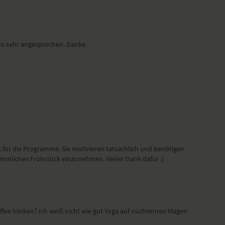
gen sehr angesprochen. Danke.
ank für die Programme. Sie motivieren tatsächlich und benötigen
kömmliches Frühstück einzunehmen. Vielen Dank dafür :)
affee trinken? Ich weiß nicht wie gut Yoga auf nüchternen Magen