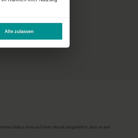
Alle zulassen
d meines Babys etwa auf einen Monat ausgedehnt, aber es war