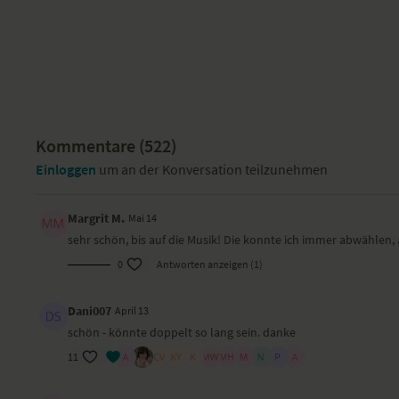
Kommentare (
522
)
Einloggen
um an der Konversation teilzunehmen
Margrit M.
Mai 14
sehr schön, bis auf die Musik! Die konnte ich immer abwählen,
0
Antworten anzeigen (1)
Dani007
April 13
schön - könnte doppelt so lang sein. danke
11