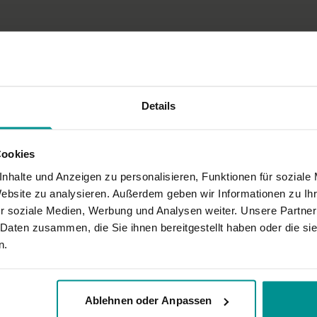
Das Video haben wir im w
Wandas trägt eine Yogaho
Details
Cookies
nhalte und Anzeigen zu personalisieren, Funktionen für soziale
Website zu analysieren. Außerdem geben wir Informationen zu I
r soziale Medien, Werbung und Analysen weiter. Unsere Partner
 Daten zusammen, die Sie ihnen bereitgestellt haben oder die s
n.
Ablehnen oder Anpassen