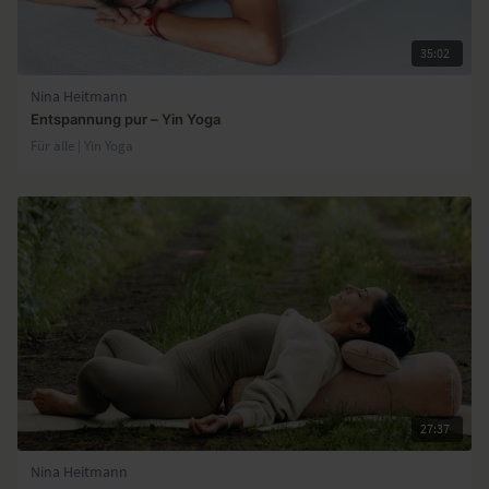
35:02
Nina Heitmann
Entspannung pur – Yin Yoga
Für alle | Yin Yoga
27:37
Nina Heitmann