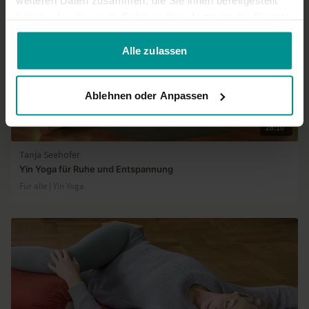
weiteren Daten zusammen, die Sie ihnen bereitgestellt
haben oder die sie im Rahmen Ihrer Nutzung der Dienste
gesammelt haben.
Alle zulassen
Ablehnen oder Anpassen
28:10
Tanja Seehofer
Yin Yoga für Ruhe und Entspannung
Für alle | Yin Yoga