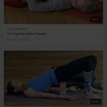
36:23
Tanja Seehofer
Yin Yoga für tiefen Frieden
Für alle | Yin Yoga
21:45