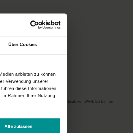
Über Cookies
 Medien anbieten zu können
hrer Verwendung unserer
 führen diese Informationen
ie im Rahmen Ihrer Nutzung
eit der Stunde sowie die wundervolle Musik von WAH. Ich bin nun
Alle zulassen