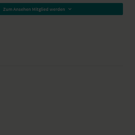
 eine Decke und einen Gurt bereit.
Zum Ansehen Mitglied werden