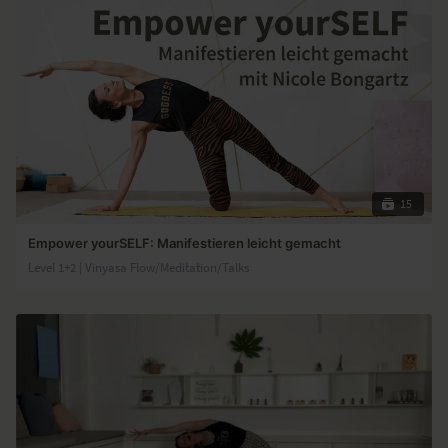
15
Empower yourSELF: Manifestieren leicht gemacht
Level 1+2 | Vinyasa Flow/Meditation/Talks