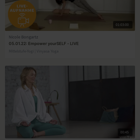
01:03:00
Nicole Bongartz
05.01.22: Empower yourSELF - LIVE
Mittelstufe-Yogi | Vinyasa Yoga
00:45