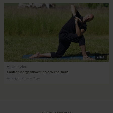
24:18
Valentin Alex
Sanfter Morgenflow für die Wirbelsäule
Anfänger | Vinyasa Yoga
© 2026 yogaeasy.de