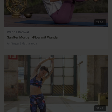
24:06
Wanda Badwal
Sanfter Morgen-Flow mit Wanda
Anfänger | Hatha Yoga
31:49