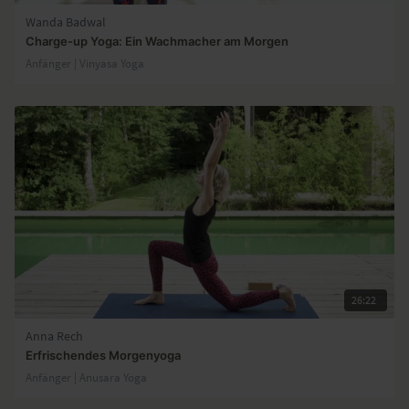
Wanda Badwal
Charge-up Yoga: Ein Wachmacher am Morgen
Anfänger | Vinyasa Yoga
26:22
Anna Rech
Erfrischendes Morgenyoga
Anfänger | Anusara Yoga