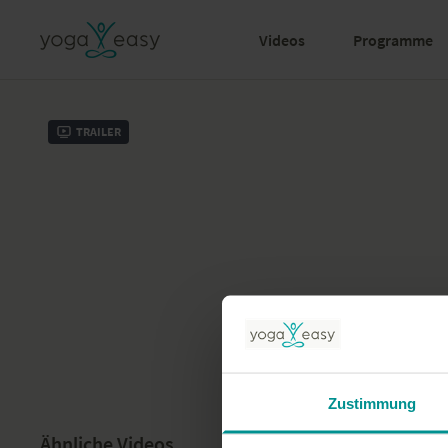
Videos
Programme
Trailer
Zustimmung
Ähnliche Videos