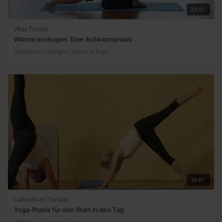
33:32
Vilas Turske
Wärme erzeugen: Eine Aufwärmpraxis
Sportliche Anfänger | Anusara Yoga
36:47
Lalleshvari Turske
Yoga-Praxis für den Start in den Tag
Anfänger | Anusara Yoga