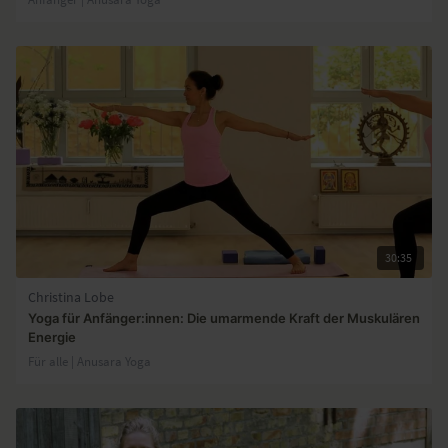
30:35
Christina Lobe
Yoga für Anfänger:innen: Die umarmende Kraft der Muskulären
Energie
Für alle | Anusara Yoga