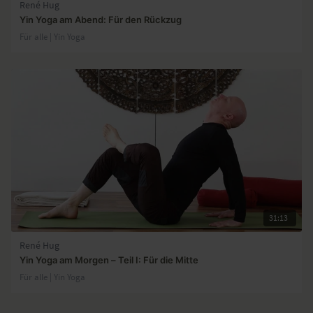
René Hug
Yin Yoga am Abend: Für den Rückzug
Für alle | Yin Yoga
31:13
René Hug
Yin Yoga am Morgen – Teil I: Für die Mitte
Für alle | Yin Yoga