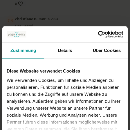
0
christiane B.
März 18, 2024
Das Beste!
0
Irène W.
Februar 27, 2024
Zustimmung
Details
Über Cookies
Wundervoll, danke schön
0
Diese Webseite verwendet Cookies
Mehr laden
Wir verwenden Cookies, um Inhalte und Anzeigen zu
personalisieren, Funktionen für soziale Medien anbieten
zu können und die Zugriffe auf unsere Website zu
analysieren. Außerdem geben wir Informationen zu Ihrer
Ähnliche Videos
Verwendung unserer Website an unsere Partner für
soziale Medien, Werbung und Analysen weiter. Unsere
Partner führen diese Informationen möglicherweise mit
weiteren Daten zusammen, die Sie ihnen bereitgestellt