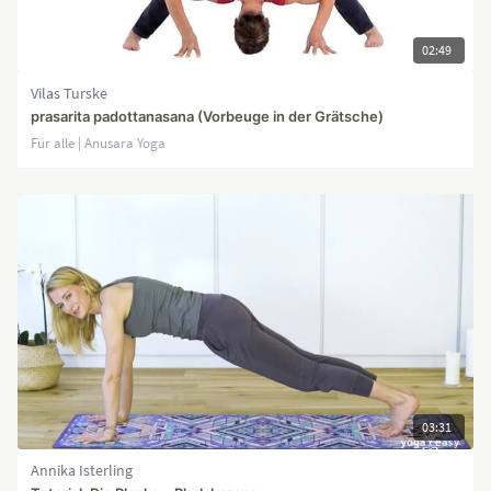
02:49
Vilas Turske
prasarita padottanasana (Vorbeuge in der Grätsche)
Für alle | Anusara Yoga
03:31
Annika Isterling