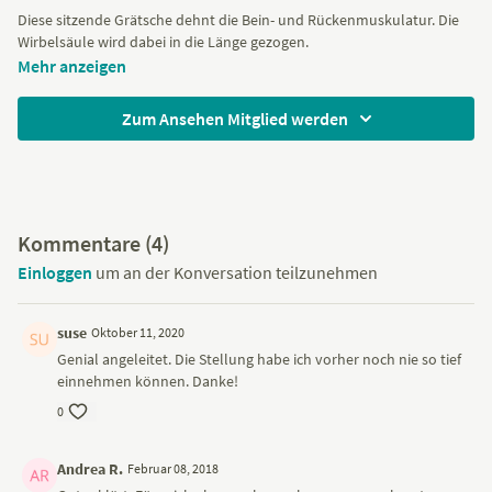
Diese sitzende Grätsche dehnt die Bein- und Rückenmuskulatur. Die
Wirbelsäule wird dabei in die Länge gezogen.
Mehr anzeigen
Zum Ansehen Mitglied werden
Kommentare (
4
)
Einloggen
um an der Konversation teilzunehmen
suse
Oktober 11, 2020
Genial angeleitet. Die Stellung habe ich vorher noch nie so tief
einnehmen können. Danke!
0
Andrea R.
Februar 08, 2018