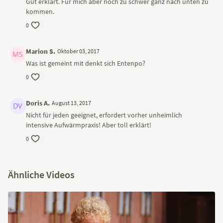
Gut erklärt. Für mich aber noch zu schwer ganz nach unten zu
kommen.
0
Marion S.
Oktober 03, 2017
Was ist gemeint mit denkt sich Entenpo?
0
Doris A.
August 13, 2017
Nicht für jeden geeignet, erfordert vorher unheimlich
intensive Aufwärmpraxis! Aber toll erklärt!
0
Ähnliche Videos