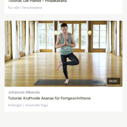
Tutorial: Die Planke – Phalakasana
Für alle | Verschiedene
04:05
Johannes Mikenda
Tutorial: Kraftvolle Asanas für Fortgeschrittene
Anfänger | Jivamukti Yoga