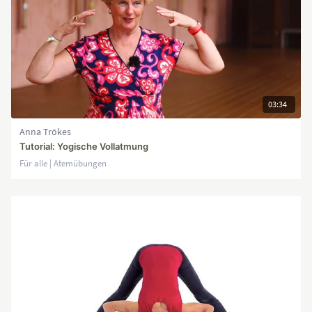
03:34
Anna Trökes
Tutorial: Yogische Vollatmung
Für alle | Atemübungen