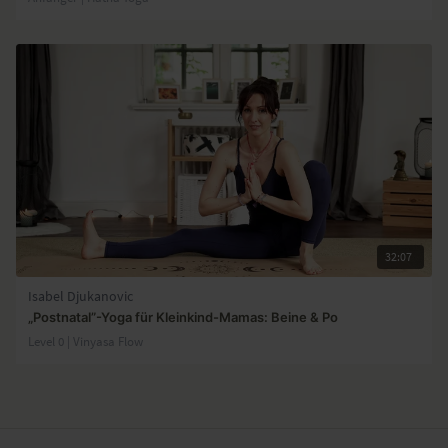
32:07
Isabel Djukanovic
„Postnatal”-Yoga für Kleinkind-Mamas: Beine & Po
Level 0 | Vinyasa Flow