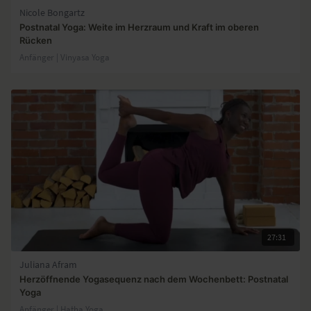
Nicole Bongartz
Postnatal Yoga: Weite im Herzraum und Kraft im oberen
Rücken
Anfänger | Vinyasa Yoga
27:31
Juliana Afram
Herzöffnende Yogasequenz nach dem Wochenbett: Postnatal
Yoga
Anfänger | Hatha Yoga