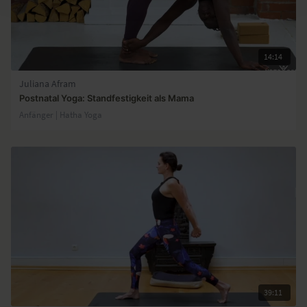
14:14
Juliana Afram
Postnatal Yoga: Standfestigkeit als Mama
Anfänger | Hatha Yoga
39:11