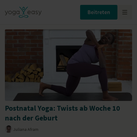
Beitreten
Postnatal Yoga: Twists ab Woche 10
nach der Geburt
Juliana Afram