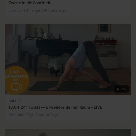
Twiste in die Sanftheit
Sportliche Anfänger | Anusara Yoga
45:35
Kai Hill
18.04.24: Twists — Erweitere deinen Raum - LIVE
Mittelstufe-Yogi | Anusara Yoga