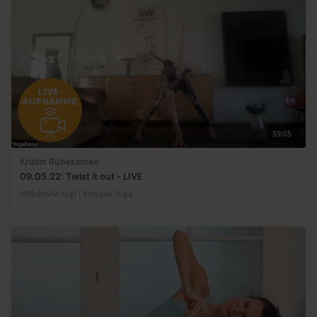
59:05
Kristin Rübesamen
09.05.22: Twist it out - LIVE
Mittelstufe-Yogi | Vinyasa Yoga