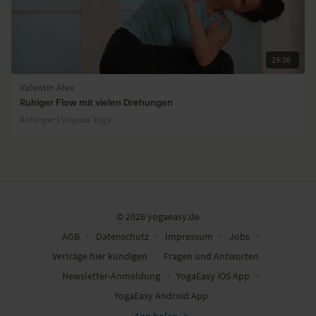
29:36
Valentin Alex
Ruhiger Flow mit vielen Drehungen
Anfänger | Vinyasa Yoga
© 2026 yogaeasy.de
AGB
∙
Datenschutz
∙
Impressum
∙
Jobs
∙
Verträge hier kündigen
∙
Fragen und Antworten
∙
Newsletter-Anmeldung
∙
YogaEasy iOS App
∙
YogaEasy Android App