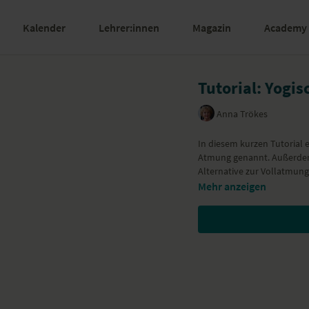
Kalender
Lehrer:innen
Magazin
Academy
Tutorial: Yogi
Anna Trökes
In diesem kurzen Tutorial 
Atmung genannt. Außerdem 
Alternative zur Vollatmung
Mehr anzeigen