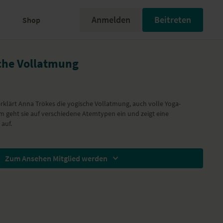
Anmelden
Beitreten
Shop
sche Vollatmung
erklärt Anna Trökes die yogische Vollatmung, auch volle Yoga-
geht sie auf verschiedene Atemtypen ein und zeigt eine
 auf.
Zum Ansehen Mitglied werden