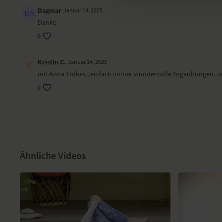
Dagmar
Januar 18, 2025
Danke
0
Kristin C.
Januar 14, 2025
mit Anna Trökes...einfach immer wundervolle Yogaübungen...seh
0
Ähnliche Videos