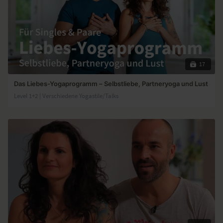
17
Das Liebes-Yogaprogramm – Selbstliebe, Partneryoga und Lust
Level 1+2 | Verschiedene Yogastile/Talks