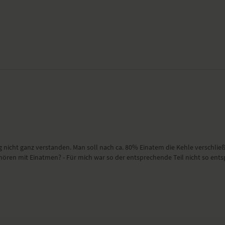
 nicht ganz verstanden. Man soll nach ca. 80% Einatem die Kehle verschließ
en mit Einatmen? - Für mich war so der entsprechende Teil nicht so entsp