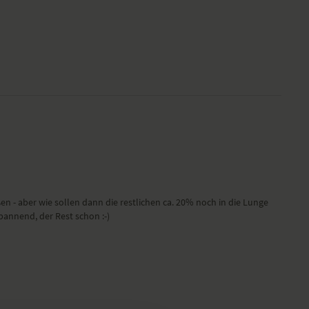
en - aber wie sollen dann die restlichen ca. 20% noch in die Lunge
annend, der Rest schon :-)