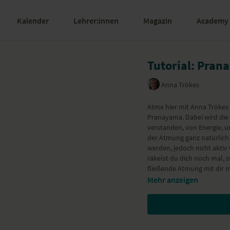
Kalender
Lehrer:innen
Magazin
Academy
Tutorial: Pra
Anna Trökes
Atme hier mit Anna Trökes
Pranayama. Dabei wird die
verstanden, von Energie, un
der Atmung ganz natürlich
werden, jedoch nicht aktiv
räkelst du dich noch mal, 
fließende Atmung mit dir 
Mehr anzeigen