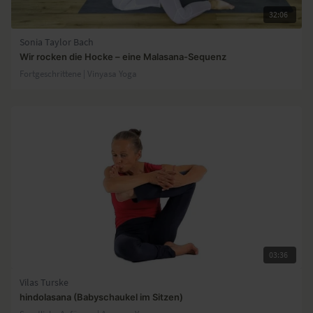
32:06
Sonia Taylor Bach
Wir rocken die Hocke – eine Malasana-Sequenz
Fortgeschrittene | Vinyasa Yoga
03:36
Vilas Turske
hindolasana (Babyschaukel im Sitzen)