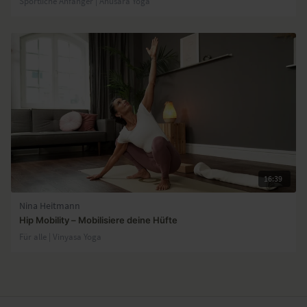
Sportliche Anfänger | Anusara Yoga
16:39
Nina Heitmann
Hip Mobility – Mobilisiere deine Hüfte
Für alle | Vinyasa Yoga