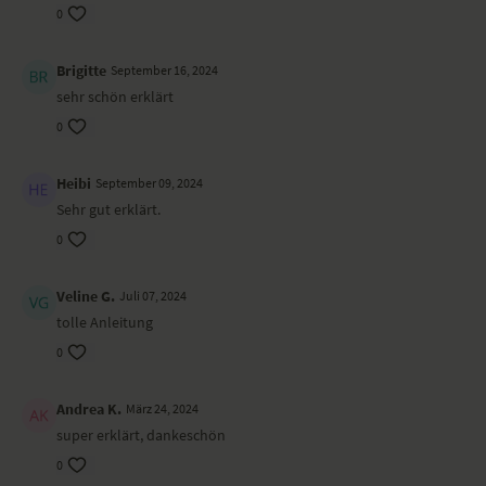
0
Brigitte
September 16, 2024
sehr schön erklärt
0
Heibi
September 09, 2024
Sehr gut erklärt.
0
Veline G.
Juli 07, 2024
tolle Anleitung
0
Andrea K.
März 24, 2024
super erklärt, dankeschön
0