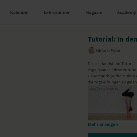
Kalender
Lehrer:innen
Magazin
Academy
Tutorial: In de
Viktoria Ecker
Dieses Handstand-Tutorial z
Yoga-Asanas. Diese Vorübun
Handstands (Adho Mukha Vrks
die Yoga-Übungen zu gelan
Mehr anzeigen