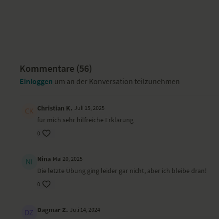
Kommentare (
56
)
Einloggen
um an der Konversation teilzunehmen
Christian K.
Juli 15, 2025
für mich sehr hilfreiche Erklärung
0
Nina
Mai 20, 2025
Die letzte Übung ging leider gar nicht, aber ich bleibe dran!
0
Dagmar Z.
Juli 14, 2024