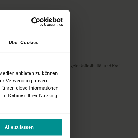
Über Cookies
 sehr gut an. Gute Übungen zur Handgelenksflexibilität und Kraft.
 Medien anbieten zu können
hrer Verwendung unserer
 führen diese Informationen
ie im Rahmen Ihrer Nutzung
Alle zulassen