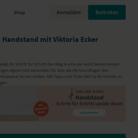
Anmelden
Beitreten
Shop
n Handstand mit Viktoria Ecker
eigt dir Schritt für Schritt den Weg in eine der wohl bekanntesten
gen eignen sich besonders für alle, die die Grundlagen des
asana) lernen wollen. Mit Tipps und Tricks fällt es dir leichter, in
gen.