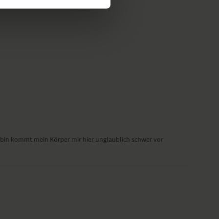
 bin kommt mein Körper mir hier unglaublich schwer vor