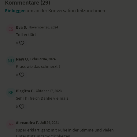
Kommentare (
29
)
Einloggen
um an der Konversation teilzunehmen
Eva S.
November 26, 2024
Toll erklärt
0
New U.
Februar 04, 2024
Krass wie das schmerzt !
0
Birgitta E.
Oktober 17, 2023
Sehr hilfreich Danke vielmals
0
Alexandra F.
Juli 24, 2021
super erklärt, ganz mit Ruhe in der Stimme und vielen
Unterstützungsmöglichkeiten