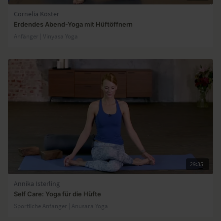
Cornelia Köster
Erdendes Abend-Yoga mit Hüftöffnern
Anfänger | Vinyasa Yoga
29:35
Annika Isterling
Self Care: Yoga für die Hüfte
Sportliche Anfänger | Anusara Yoga