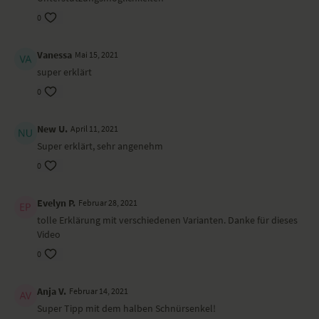
0
Vanessa
Mai 15, 2021
super erklärt
0
New U.
April 11, 2021
Super erklärt, sehr angenehm
0
Evelyn P.
Februar 28, 2021
tolle Erklärung mit verschiedenen Varianten. Danke für dieses
Video
0
Anja V.
Februar 14, 2021
Super Tipp mit dem halben Schnürsenkel!