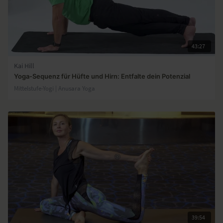
43:27
Kai Hill
Yoga-Sequenz für Hüfte und Hirn: Entfalte dein Potenzial
Mittelstufe-Yogi | Anusara Yoga
39:54