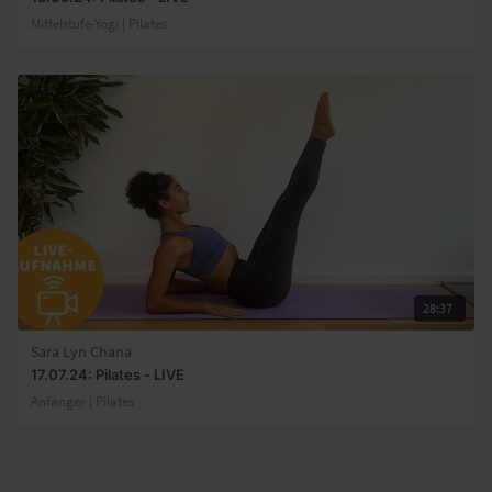
Mittelstufe-Yogi | Pilates
28:37
Sara Lyn Chana
17.07.24: Pilates - LIVE
Anfänger | Pilates