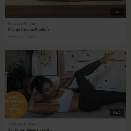
25:45
Sara Lyn Chana
Pilates für den Rücken
Anfänger | Pilates
59:12
Sara Lyn Chana
13.09.24: Pilates - LIVE