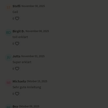
Steffi
November 30, 2025
Geil
0
Birgit D.
November 06, 2025
toll erklärt
0
Jutta
November 01, 2025
Super erklärt
0
Michaela
Oktober 15, 2025
Sehr gute Anleitung
0
Bea
Oktober 09, 2025