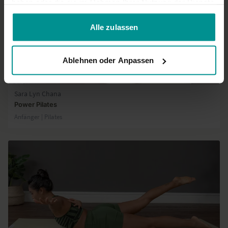
haben oder die sie im Rahmen Ihrer Nutzung der Dienste
gesammelt haben.
Alle zulassen
Ablehnen oder Anpassen
22:57
Sara Lyn Chana
Power Pilates
Anfänger | Pilates